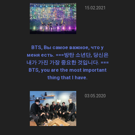
15.02.2021
BTS, Вы самое важное, что у
меня есть. ===방탄 소년단, 당신은
내가 가진 가장 중요한 것입니다. ===
BTS, you are the most important
thing that I have.
03.05.2020