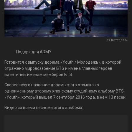
27.10.2020, 02:24
Подарк для
ARMY
Готовится к выпуску
дорама
«Youth / Молодежь», в которой
отражено мировоззрение BTS и имена главных героев
идентичны именам мемберов BTS.
Скорее всего название дорамы = это отсылка ко
одноименному второму японскому студийному альбому BTS
«Youth», который вышел 7 сентября 2016 года, в нём 13 песен.
Видео со всеми песнями этого альбома: