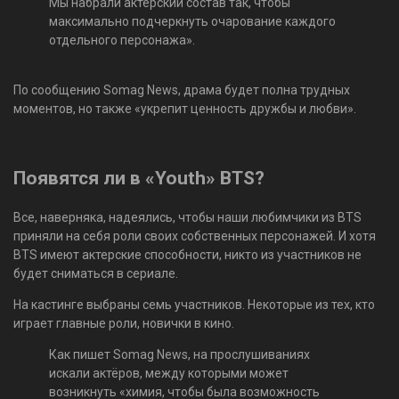
Мы набрали актёрский состав так, чтобы
максимально подчеркнуть очарование каждого
отдельного персонажа».
По сообщению Somag News, драма будет полна трудных
моментов, но также «укрепит ценность дружбы и любви».
Появятся ли в «Youth» BTS?
Все, наверняка, надеялись, чтобы наши любимчики из BTS
приняли на себя роли своих собственных персонажей. И хотя
BTS имеют актерские способности, никто из участников не
будет сниматься в сериале.
На кастинге выбраны семь участников. Некоторые из тех, кто
играет главные роли, новички в кино.
Как пишет Somag News, на прослушиваниях
искали актёров, между которыми может
возникнуть «химия, чтобы была возможность