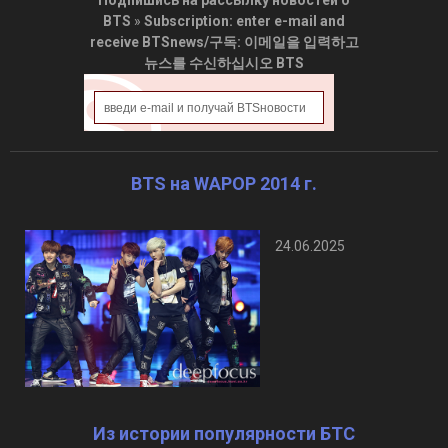
BTS
»
Subscription: enter e-mail and
receive BTSnews/구독: 이메일을 입력하고
뉴스를 수신하십시오 BTS
BTS на WAPOP 2014 г.
24.06.2025
Из истории популярности БТС