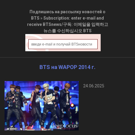
Подпишись на рассылку новостей о
BTS
»
Subscription: enter e-mail and
receive BTSnews/구독: 이메일을 입력하고
뉴스를 수신하십시오 BTS
BTS на WAPOP 2014 г.
24.06.2025