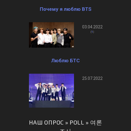
Почему я люблю BTS
03.04.2022
(
1
)
Люблю БТС
25.07.2022
НАШ ОПРОС » POLL » 여론
조사