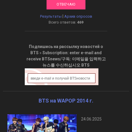
|
Результаты
Архив опросов
Всего ответов:
469
Подпишись на рассылку новостей о
BTS
»
Subscription: enter e-mail and
receive BTSnews/구독: 이메일을 입력하고
뉴스를 수신하십시오 BTS
BTS на WAPOP 2014 г.
24.06.2025