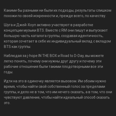
Какими бы разными ни были их подходы, результаты слишком
похожи по своей искренности и, прежде всего, по качеству.
Шуга и Джей-Хоуп активно участвуют в разработке
концепции музыки BTS. Вместе с RM они пишут и выпускают
большую часть каталога группы, создавая идентичность,
которая сочетает в себе их индивидуальный вклад с вкладом
BTS как группы.
Наблюдая за j-hope IN THE BOX и Road to D-Day, вы можете
легко понять, почему они нужны друг другу и почему эти
рабочие отношения были такими плодотворными все эти
годы.
Идти на это в одиночку является вызовом. Им обоим нужно
время, чтобы найти свой собственный голос за пределами
группы, и дело не в том, что им нечего сказать, а в том, что они
чувствуют давление, чтобы найти идеальный способ сказать
это.