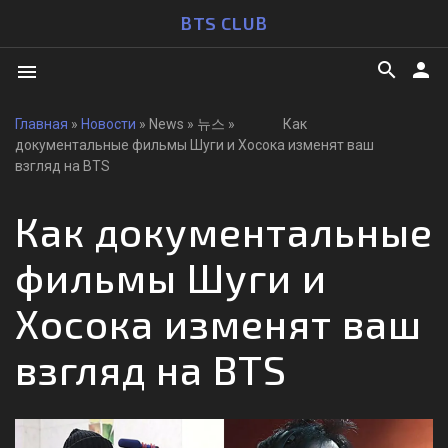
BTS CLUB
search
person
menu
Главная
»
Новости
» News » 뉴스 » Как
документальные фильмы Шуги и Хосока изменят ваш
взгляд на BTS
Как документальные
фильмы Шуги и
Хосока изменят ваш
взгляд на BTS