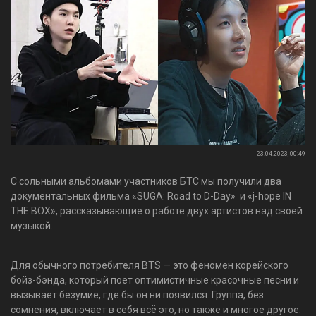
23.04.2023, 00:49
С сольными альбомами участников БТС мы получили два
документальных фильма «SUGA: Road to D-Day» и «j-hope IN
THE BOX», рассказывающие о работе двух артистов над своей
музыкой.
Для обычного потребителя BTS — это феномен корейского
бойз-бэнда, который поет оптимистичные красочные песни и
вызывает безумие, где бы он ни появился. Группа, без
сомнения, включает в себя всё это, но также и многое другое.