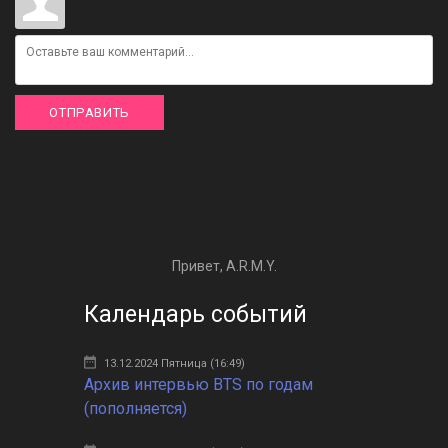
ОТПРАВИТЬ
Привет, A.R.M.Y.
Календарь событий
13.12.2024 Пятница (16:49)
Архив интервью BTS по годам
(пополняется)