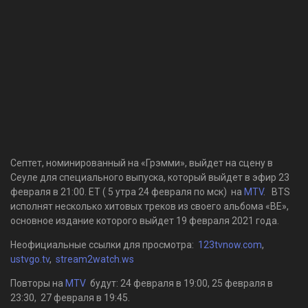
Септет, номинированный на «Грэмми», выйдет на сцену в
Сеуле для специального выпуска, который выйдет в эфир 23
февраля в 21:00. ET ( 5 утра 24 февраля по мск) на
MTV
. BTS
исполнят несколько хитовых треков из своего альбома «BE»,
основное издание которого выйдет 19 февраля 2021 года.
Неофициальные ссылки для просмотра:
123tvnow.com
,
ustvgo.tv
,
stream2watch.ws
Повторы на
MTV
будут: 24 февраля в 19:00, 25 февраля в
23:30, 27 февраля в 19:45.