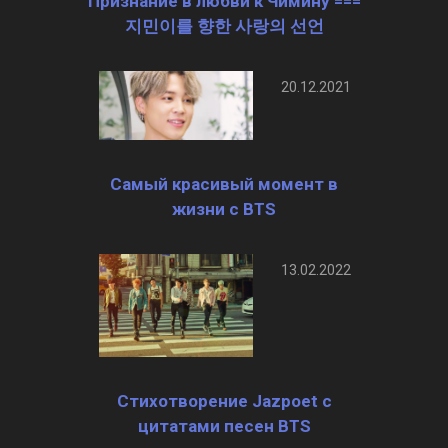
Признание в любви к Чимину ===
지민이를 향한 사랑의 선언
20.12.2021
Самый красивый момент в
жизни с BTS
13.02.2022
Стихотворение Jazpoet с
цитатами песен BTS