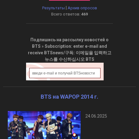
|
Результаты
Архив опросов
Всего ответов:
469
Подпишись на рассылку новостей о
BTS
»
Subscription: enter e-mail and
receive BTSnews/구독: 이메일을 입력하고
뉴스를 수신하십시오 BTS
BTS на WAPOP 2014 г.
24.06.2025