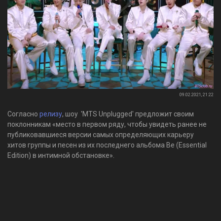
09.02.2021, 21:22
Согласно
релизу
, шоу 'MTS Unplugged' предложит своим
поклонникам «место в первом ряду, чтобы увидеть ранее не
публиковавшиеся версии самых определяющих карьеру
хитов группы и песен из их последнего альбома Be (Essential
Edition) в интимной обстановке».