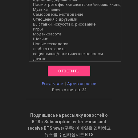
|
Результаты
Архив опросов
Всего ответов:
22
Подпишись на рассылку новостей о
BTS
»
Subscription: enter e-mail and
receive BTSnews/구독: 이메일을 입력하고
뉴스를 수신하십시오 BTS