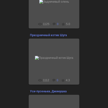
24.12.2021
1125
0
5.0
Праздничный котик Шуга
24.12.2021
1112
0
4.3
Уси-пусеньки, Джинушка