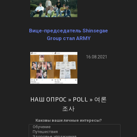
Вице-председатель Shinsegae
Group стал ARMY
16.08.2021
НАШ ОПРОС » POLL » 여론
조사
Каковы ваши личные интересы?