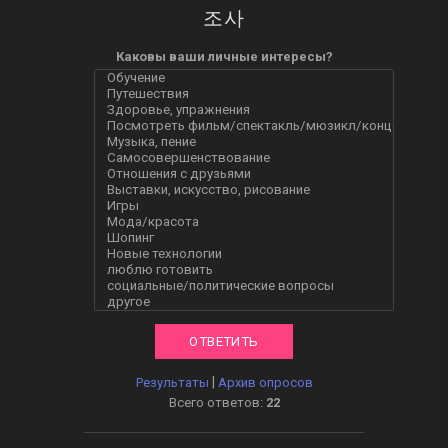
조사
Каковы ваши личные интересы?
|
Результаты
Архив опросов
Всего ответов:
22