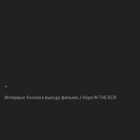
+
Интервью Хосока к выходу фильма J-Hope IN THE BOX