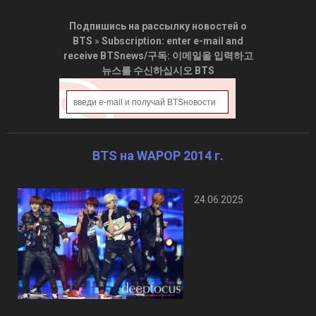
Подпишись на рассылку новостей о
BTS
»
Subscription: enter e-mail and
receive BTSnews/구독: 이메일을 입력하고
뉴스를 수신하십시오 BTS
BTS на WAPOP 2014 г.
24.06.2025