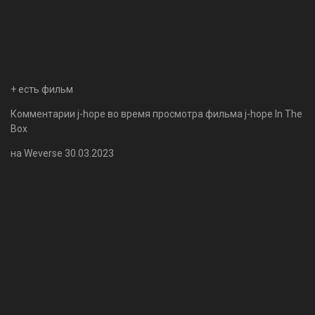
+ есть фильм
Комментарии j-hope во время просмотра фильма j-hope In The
Box
на Weverse 30.03.2023