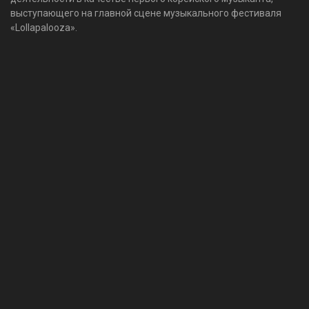
выступающего на главной сцене музыкального фестиваля
«Lollapalooza».