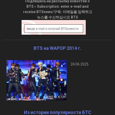
Подпишись на рассылку новостей о
BTS
»
Subscription: enter e-mail and
receive BTSnews/구독: 이메일을 입력하고
뉴스를 수신하십시오 BTS
BTS на WAPOP 2014 г.
24.06.2025
Из истории популярности БТС