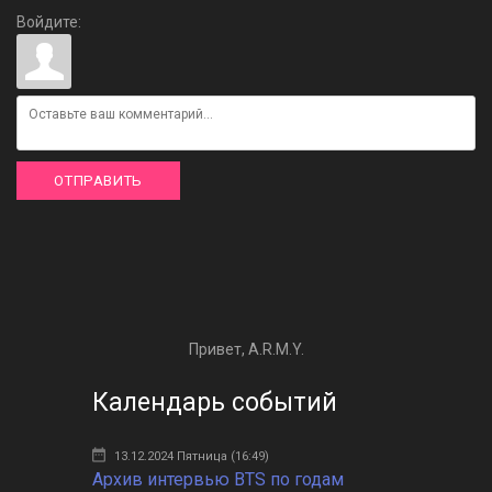
Войдите:
ОТПРАВИТЬ
Привет, A.R.M.Y.
Календарь событий
13.12.2024 Пятница (16:49)
Архив интервью BTS по годам