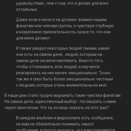
удовольствия , чем о том, что я делаю для всех
остальных.
Даже если я ничего не должен взамен нашим
фанатам или членам группы, я чувствую глубокую
и искреннюю признательность за все то, что они
для меня делают.
Я также увидел некоторых людей такими, какие
они есть на самом деле, людей, которым на
самом деле на меня наплевать. Вместо того,
чтобы отталкивать этих людей, я научился
реагировать на них менее эмоционально. Точно
так же я смог быть более эмоционально честным
с людьми, которые очень внимательны ко мне.
В наши дни стало трудно выражать такие чувства фанатам.
На самом деле, единственный выбор - поговорить с ними
через свои песни. Что ты хочешь сказать на этот раз?
В каждом альбоме и видеоклипе есть сообщение;
но вам не обязательно понимать смысл
сообщения, я просто надеюсь, что вам понравится