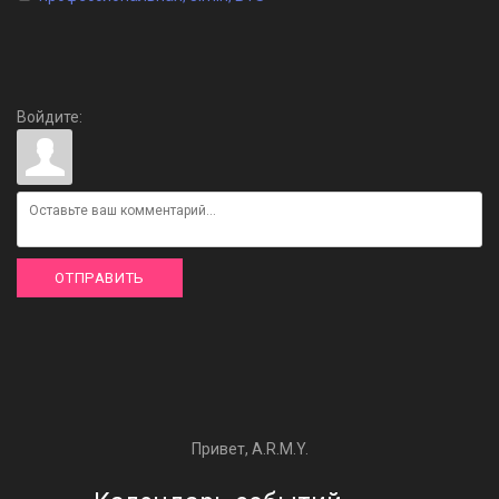
Войдите:
ОТПРАВИТЬ
Привет, A.R.M.Y.