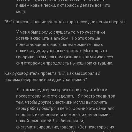
пишем новые песни, я стараюсь делать все, что
могу.
"BE" написан о ваших чувствах в процессе движения вперед?
У меня была роль: слушать то, что участники
хотели включить в альбом. Но это больше
повествование о настоящем моменте, чем о
наших индивидуальных чувствах. Мы открыто
говорили о том, как нам тяжело и как мы изо всех
сил стараемся преодолеть нынешнюю ситуацию.
Как руководитель проекта "BE", как вы собрали и
систематизировали все идеи участников?
Я стал менеджером проекта, потому что Юнги
посоветовал мне это сделать. Я просто следил за
тем, чтобы другие участники могли выполнять
свою работу быстро и легко. Обычно это означало
спросить их мнение или обменяться мнениями с
нашей компанией. Я собирал идеи,
систематизировал их, говорил: «Вот некоторые из