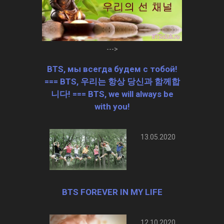
--->
BTS, мы всегда будем с тобой!
=== BTS, 우리는 항상 당신과 함께합
니다! === BTS, we will always be
with you!
13.05.2020
BTS FOREVER IN MY LIFE
12.10.2020