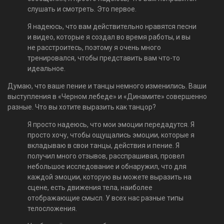
слушать и смотреть. Это первое.
Я надеюсь, что вам действительно нравятся песни
и видео, которые я создал во время работы, и вы
не расстроитесь, поэтому я очень много
тренировался, чтобы представить вам что-то
идеальное.
Думаю, что ваше пение и танцы немного изменились. Ваши
выступления в «Черном лебеде» и «Динамите» совершенно
разные. Что вы хотите выразить как танцор?
Я просто надеюсь, что мои эмоции передадутся. Я
просто хочу, чтобы ощущались эмоции, которые я
вкладываю в свои танцы, действия и пение. Я
получил много отзывов, расспрашивая, провел
небольшое исследование и обнаружил, что для
каждой эмоции, которую вы можете выразить на
сцене, есть движения тела, наиболее
отображающие смысл. У всех нас разные типы
телосложения.