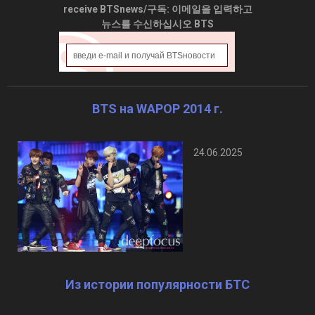
receive BTSnews/구독: 이메일을 입력하고
뉴스를 수신하십시오 BTS
BTS на WAPOP 2014 г.
24.06.2025
Из истории популярности БТС