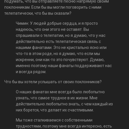
подумать, что вы отправляете песню напрямую своим
поклонникам. Если бы вы могли поговорить с ними
телепатически, что бы вы сказали?
Чимин: У людей добрые сердца, и я просто
надеюсь, что они этого не оставят. Вы
спрашивали о телепатии, но я думаю, что у нас
действительно есть телепатическая связь с
нашими фанатами. Это не кристально ясно или
что-то в этом роде, но я думаю, что если мы
искренни, они как-то это почувствуют. Думаю,
именно поэтому наши фанаты поддерживают нас
и всегда рядом.
Что бы вы хотели услышать от своих поклонников?
О наших фанатах мне всегда было любопытно
узнать, что самое трудное в их жизни. Мне
действительно любопытно знать, с чем каждый из
них борется, что делает их счастливыми.
Мы тоже сталкиваемся с собственными
трудностями, поэтому мне всегда интересно, есть