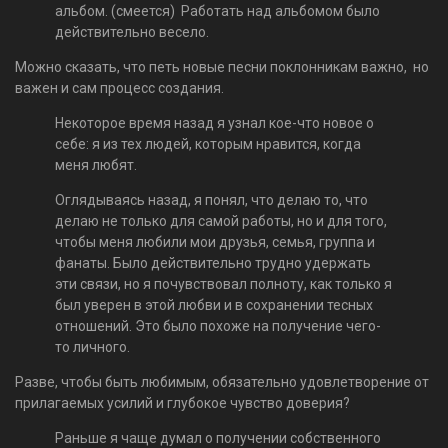
альбом. (смеется) Работать над альбомом было
действительно весело.
Можно сказать, что петь новые песни поклонникам важно, но
важен и сам процесс создания.
Некоторое время назад я узнал кое-что новое о
себе: я из тех людей, которым нравится, когда
меня любят.
Оглядываясь назад, я понял, что делаю то, что
делаю не только для самой работы, но и для того,
чтобы меня любили мои друзья, семья, группа и
фанаты. Было действительно трудно удержать
эти связи, но я почувствовал полноту, как только я
был уверен в этой любви и в сохранении тесных
отношений. Это было похоже на получение чего-
то личного.
Разве, чтобы быть любимым, обязательно удовлетворение от
прилагаемых усилий и глубокое чувство доверия?
Раньше я чаще думал о получении собственного