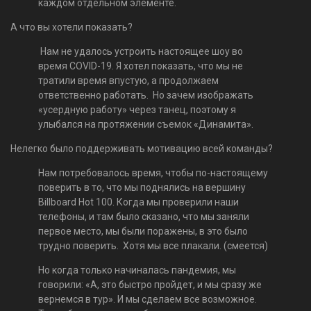
каждом отдельном элементе.
А что вы хотели показать?
Нам не удалось устроить настоящее шоу во
время COVID-19. Я хотел показать, что мы не
тратили время впустую, а продолжаем
ответственно работать. Но зачем изображать
«усердную работу» через танец, поэтому я
улыбался на протяжении съемок «Динамита».
Нелегко было поддерживать мотивацию всей команды?
Нам потребовалось время, чтобы по-настоящему
поверить в то, что мы поднялись на вершину
Billboard Hot 100. Когда мы проверили наши
телефоны, и там было сказано, что мы заняли
первое место, мы были поражены, в это было
трудно поверить. Хотя мы все плакали. (смеется)
Но когда только начиналась пандемия, мы
говорили: «А, это быстро пройдет, и мы сразу же
вернемся в тур». И мы сделаем все возможное.