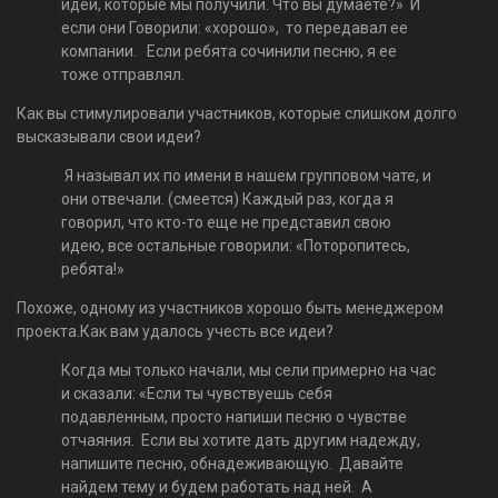
идей, которые мы получили. Что вы думаете?» И
если они Говорили: «хорошо», то передавал ее
компании. Если ребята сочинили песню, я ее
тоже отправлял.
Как вы стимулировали участников, которые слишком долго
высказывали свои идеи?
Я называл их по имени в нашем групповом чате, и
они отвечали. (смеется) Каждый раз, когда я
говорил, что кто-то еще не представил свою
идею, все остальные говорили: «Поторопитесь,
ребята!»
Похоже, одному из участников хорошо быть менеджером
проекта.Как вам удалось учесть все идеи?
Когда мы только начали, мы сели примерно на час
и сказали: «Если ты чувствуешь себя
подавленным, просто напиши песню о чувстве
отчаяния. Если вы хотите дать другим надежду,
напишите песню, обнадеживающую. Давайте
найдем тему и будем работать над ней. А