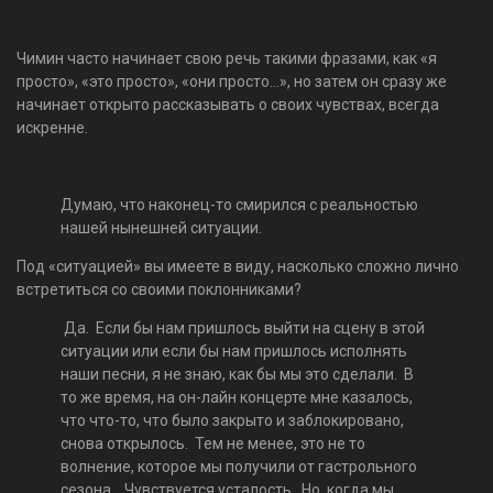
Чимин часто начинает свою речь такими фразами, как «я
просто», «это просто», «они просто…», но затем он сразу же
начинает открыто рассказывать о своих чувствах, всегда
искренне.
Думаю, что наконец-то смирился с реальностью
нашей нынешней ситуации.
Под «ситуацией» вы имеете в виду, насколько сложно лично
встретиться со своими поклонниками?
Да. Если бы нам пришлось выйти на сцену в этой
ситуации или если бы нам пришлось исполнять
наши песни, я не знаю, как бы мы это сделали. В
то же время, на он-лайн концерте мне казалось,
что что-то, что было закрыто и заблокировано,
снова открылось. Тем не менее, это не то
волнение, которое мы получили от гастрольного
сезона. Чувствуется усталость. Но когда мы