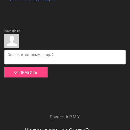
Войдите:
ОТПРАВИТЬ
Привет, A.R.M.Y.