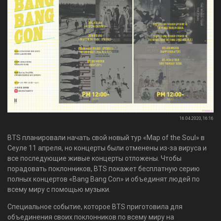
16.04.2020, 16:16
BTS планировали начать свой новый тур «Map of the Soul» в
Сеуле 11 апреля, но концерты были отменены из-за вируса и
все последующие живые концерты отложены. Чтобы
порадовать поклонников, BTS покажет бесплатную серию
полных концертов «Bang Bang Con» и объединят людей по
всему миру с помощью музыки.
Специальное событие, которое BTS приготовила для
объединения своих поклонников по всему миру на