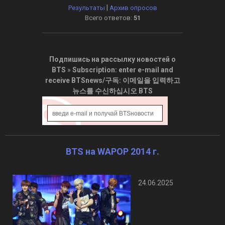
|
Результаты
Архив опросов
Всего ответов:
51
Подпишись на рассылку новостей о
BTS
»
Subscription: enter e-mail and
receive BTSnews/구독: 이메일을 입력하고
뉴스를 수신하십시오 BTS
BTS на WAPOP 2014 г.
24.06.2025