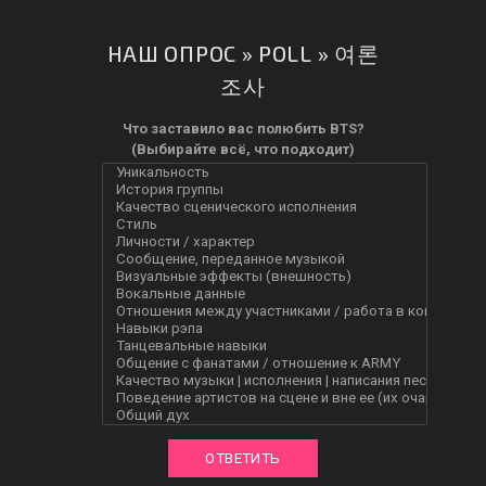
НАШ ОПРОС » POLL » 여론
조사
Что заставило вас полюбить BTS?
(Выбирайте всё, что подходит)