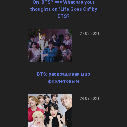
On" BTS? === What are your
thoughts on "Life Goes On" by
BTS?
27.03.2021
BTS: раскрашивая мир
фиолетовым
29.09.2021