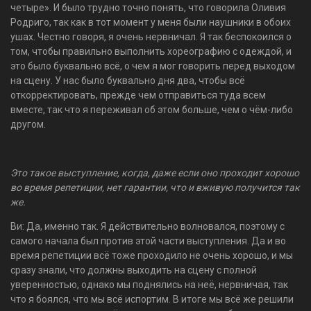
четыре». И было трудно точно понять, что говорила Оливия
Родриго, так как в тот момент у меня были наушники в обоих
ушах. Честно говоря, я очень нервничал. Я так беспокоился о
том, чтобы правильно выполнить хореографию с одеждой, и
это было буквально всё, о чем я мог говорить перед выходом
на сцену. У нас было буквально дня два, чтобы всё
откорректировать, прежде чем отправиться туда всем
вместе, так что я переживал об этом больше, чем о чём-либо
другом.
Это такое выступление, когда, даже если оно проходит хорошо
во время репетиции, нет гарантии, что и вживую получится так
же.
Ви: Да, именно так. Я действительно волновался, поэтому с
самого начала был против этой части выступления. Да и во
время репетиции всё тоже проходило не очень хорошо, и мы
сразу знали, что должны выходить на сцену с полной
уверенностью, однако мы поднялись на неё, нервничая, так
что я боялся, что мы всё испортим. В итоге мы всё же решили