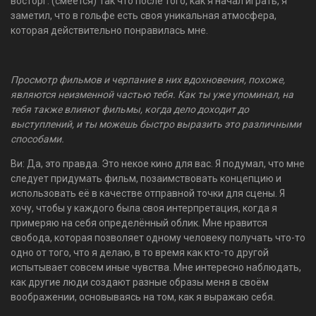
восторг. (смеётся) Так что после того, как я начал играть, я
заметил, что в гольфе есть своя уникальная атмосфера,
которая действительно понравилась мне.
Просмотр фильмов и черпание в них вдохновения, похоже,
являются неизменной частью тебя. Как ты уже упоминал, на
тебя также влияют фильмы, когда дело доходит до
выступлений, и ты можешь быстро выразить это различными
способами.
Ви: Да, это правда. Это некое кино для вас. Я подумал, что мне
следует придумать фильм, позаимствовать концепцию и
использовать её в качестве отправной точки для сцены. Я
хочу, чтобы у каждого была своя интерпретация, когда я
примеряю на себя определённый облик. Мне нравится
свобода, которая позволяет одному человеку получать что-то
одно от того, что я делаю, в то время как кто-то другой
испытывает совсем иные чувства. Мне интересно наблюдать,
как другие люди создают разные образы меня в своём
воображении, основываясь на том, как я выражаю себя.