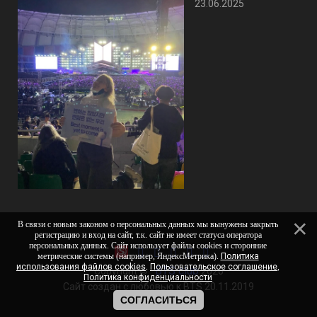
23.06.2025
В связи с новым законом о персональных данных мы вынужены закрыть
регистрацию и вход на сайт, т.к. cайт не имеет статуса оператора
персональных данных. Сайт использует файлы cookies и сторонние
метрические системы (например, ЯндексМетрика).
Политика
использования файлов cookies
.
Пользовательское соглашение
,
BTS club
Copyright ©
2026
Политика конфиденциальности
Сайт создан с любовью к BTS 20.11.2019
СОГЛАСИТЬСЯ