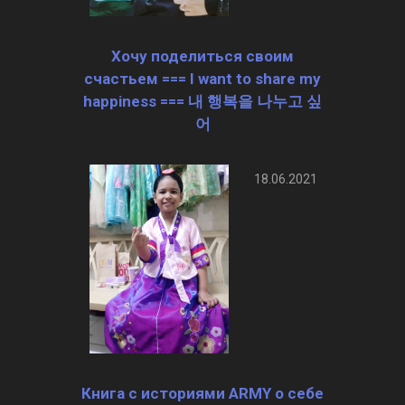
Хочу поделиться своим
счастьем === I want to share my
happiness === 내 행복을 나누고 싶
어
18.06.2021
Книга с историями ARMY о себе