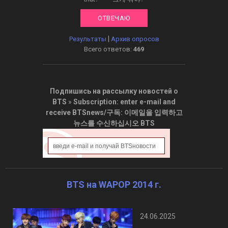
|
Результаты
Архив опросов
Всего ответов:
469
Подпишись на рассылку новостей о
BTS
»
Subscription: enter e-mail and
receive BTSnews/구독: 이메일을 입력하고
뉴스를 수신하십시오 BTS
BTS на WAPOP 2014 г.
24.06.2025