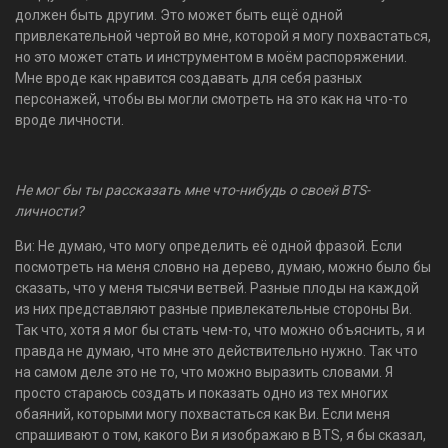
должен быть другим. Это может быть ещё одной
привлекательной чертой во мне, которой я могу похвастаться,
но это может стать и инструментом в моём распоряжении.
Мне вроде как нравится создавать для себя разных
персонажей, чтобы вы могли смотреть на это как на что-то
вроде личности.
Не мог бы ты рассказать мне что-нибудь о своей BTS-
личности?
Ви: Не думаю, что могу определить её одной фразой. Если
посмотреть на меня словно на дерево, думаю, можно было бы
сказать, что у меня тысячи ветвей. Разные плоды на каждой
из них представляют разные привлекательные стороны Ви.
Так что, хотя я мог бы стать чем-то, что можно объяснить, я и
правда не думаю, что мне это действительно нужно. Так что
на самом деле это не то, что можно выразить словами. Я
просто стараюсь создать и показать одно из тех многих
обаяний, которыми могу похвастаться как Ви. Если меня
спрашивают о том, какого Ви я изображаю в BTS, я бы сказал,