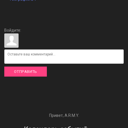
Войдите:
ОТПРАВИТЬ
Привет, A.R.M.Y.