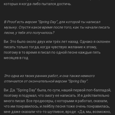
которых я когда-либо пытался достичь.
В Proof есть версия “Spring Day”, для которой ты написал
музыку. Спустя какое время после того, как ты начали писать
песни, у тебя это получилось?
Ви: Это было около двух или трёх лет назад. Однако я склонен
писать только тогда, когда чувствую желание к этому,
поэтому в то время я писал по одной песне каждые пять
месяцев в год.
Это одна из твоих ранних работ, и она также немного
отличается от окончательной версии “Spring Day”.
Ви: Да. “Spring Day” была, по сути, нашей первой поп-балладой,
поэтому я подумал, что смогу её написать. И я действительно
много писал. Все продюсеры, с которыми я работал, сказали,
что им понравилось, и лейблу песня тоже очень понравилась,
мне даже сказали что-то шутливое, вроде: «Да, мы, возможно,