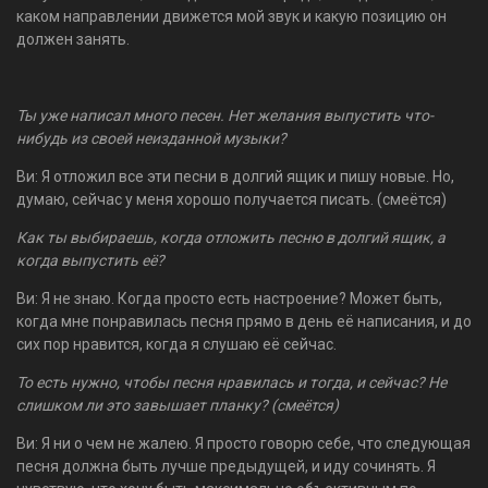
каком направлении движется мой звук и какую позицию он
должен занять.
Ты уже написал много песен. Нет желания выпустить что-
нибудь из своей неизданной музыки?
Ви: Я отложил все эти песни в долгий ящик и пишу новые. Но,
думаю, сейчас у меня хорошо получается писать. (смеётся)
Как ты выбираешь, когда отложить песню в долгий ящик, а
когда выпустить её?
Ви: Я не знаю. Когда просто есть настроение? Может быть,
когда мне понравилась песня прямо в день её написания, и до
сих пор нравится, когда я слушаю её сейчас.
То есть нужно, чтобы песня нравилась и тогда, и сейчас? Не
слишком ли это завышает планку? (смеётся)
Ви: Я ни о чем не жалею. Я просто говорю себе, что следующая
песня должна быть лучше предыдущей, и иду сочинять. Я