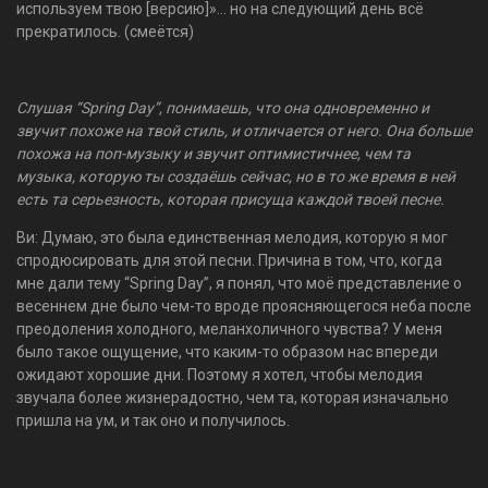
используем твою [версию]»... но на следующий день всё
прекратилось. (смеётся)
Слушая “Spring Day”, понимаешь, что она одновременно и
звучит похоже на твой стиль, и отличается от него. Она больше
похожа на поп-музыку и звучит оптимистичнее, чем та
музыка, которую ты создаёшь сейчас, но в то же время в ней
есть та серьезность, которая присуща каждой твоей песне.
Ви: Думаю, это была единственная мелодия, которую я мог
спродюсировать для этой песни. Причина в том, что, когда
мне дали тему “Spring Day”, я понял, что моё представление о
весеннем дне было чем-то вроде проясняющегося неба после
преодоления холодного, меланхоличного чувства? У меня
было такое ощущение, что каким-то образом нас впереди
ожидают хорошие дни. Поэтому я хотел, чтобы мелодия
звучала более жизнерадостно, чем та, которая изначально
пришла на ум, и так оно и получилось.