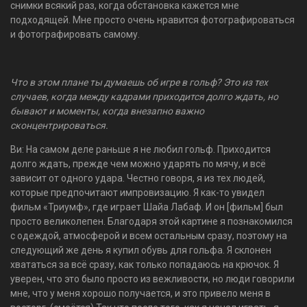
снимки всякий раз, когда обстановка кажется мне
подходящей. Мне просто очень нравится фотографироваться
и фотографировать самому.
Что в этом плане ты думаешь об игре в гольф? Это из тех
случаев, когда между кадрами приходится долго ждать, но
бывают и моменты, когда внезапно важно
сконцентрироваться.
Ви: На самом деле раньше я не любил гольф. Приходится
долго ждать, прежде чем можно ударять по мячу, и всё
зависит от одного удара. Честно говоря, я из тех людей,
которые предпочитают импровизацию. Я как-то увидел
фильм «Триумф», где играет Шайа Лабаф. И он [фильм] был
просто великолепен. Благодаря этой картине я познакомился
с одеждой, атмосферой и всем остальным сразу, поэтому на
следующий же день я купил обувь для гольфа. Я склонен
хвататься за всё сразу, как только попадаюсь на крючок. Я
уверен, что это было просто из вежливости, но люди говорили
мне, что у меня хорошо получается, и это привело меня в