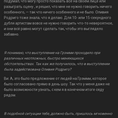
подумал, что могу просто показать всё на своём лице или
разыграть сцену , и решил, что мне не нужно говорить ничего
особенного, — так что ничего особенного и не было. Оливия
Родриго тоже знала, что я делаю. Для 10- или 15-секундного
дубля артистам вовсе не нужно говорить что-то невероятное,
и они всё равно могут сделать так, чтобы это выглядело
забавно.
Я понимаю, что выступление на Грэмми проходило при
различных неотложных, быстро меняющихся
обстоятельствах. Так как же получилось, что в выступлении
была задействована Оливия Родриго?
Ви: А, это было предложение от людей на Грэмми, которое
было согласовано прямо в день шоу. Так что у меня даже не
было возможности узнать, с кем я в конечном итоге сяду
рядом.
В подобной ситуации тебе, должно быть, пришлось мгновенно