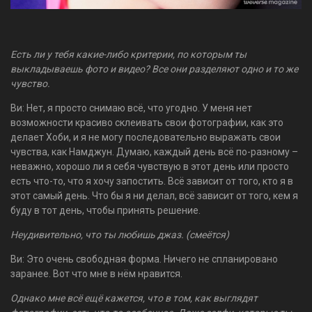
Есть ли у тебя какие-либо критерии, по которым ты
выкладываешь фото и видео? Все они разделяют одно и то же
чувство.
Ви: Нет, я просто снимаю всё, что угодно. У меня нет
возможности красиво склеивать свои фотографии, как это
делает Хоби, и я не могу последовательно выражать свои
чувства, как Намджун. Думаю, каждый день всё по-разному –
неважно, хорошо ли я себя чувствую в этот день или просто
есть что-то, что я хочу запостить. Всё зависит от того, кто я в
этот самый день. Что бы я ни делал, всё зависит от того, кем я
буду в тот день, чтобы принять решение.
Неудивительно, что ты любишь джаз. (смеётся)
Ви: Это очень свободная форма. Ничего не спланировано
заранее. Вот что мне в нём нравится.
Однако мне всё ещё кажется, что в том, как выглядят