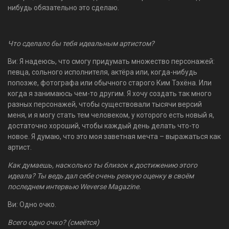
нибудь обязательно это сделаю.
Что сделало бы тебя идеальным артистом?
Ви: Я надеюсь, что смогу придумать множество персонажей:
певца, сольного исполнителя, актёра или, когда-нибудь
попозже, фотографа или обычного старого Ким Тэхёна. Или
когда я занимаюсь чем-то другим. Я хочу создать так много
разных персонажей, чтобы существовали тысячи версий
меня, и я могу стать тем человеком, у которого есть новый я,
достаточно хороший, чтобы каждый день делать что-то
новое. Я думаю, что это моя заветная мечта – выражаться как
артист.
Как думаешь, насколько ты близок к достижению этого
идеала? Ты ведь дал себе очень резкую оценку в своём
последнем интервью Weverse Magazine.
Ви: Одно очко.
Всего одно очко? (смеётся)