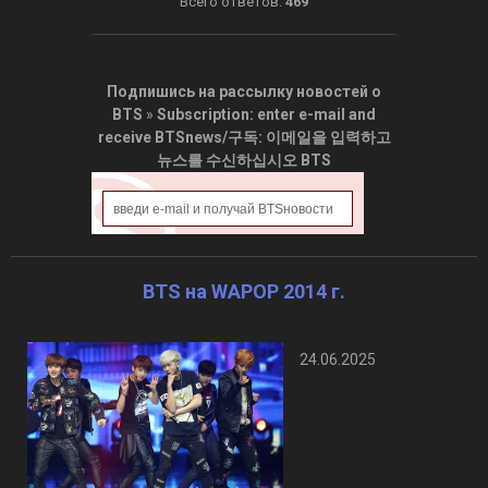
Всего ответов:
469
Подпишись на рассылку новостей о
BTS
»
Subscription: enter e-mail and
receive BTSnews/구독: 이메일을 입력하고
뉴스를 수신하십시오 BTS
BTS на WAPOP 2014 г.
24.06.2025