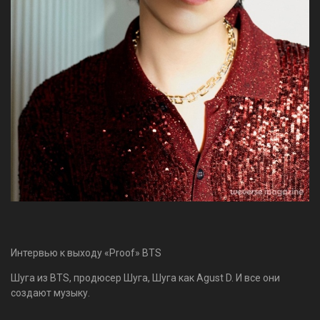
Интервью к выходу «Proof» BTS
Шуга из BTS, продюсер Шуга, Шуга как Agust D. И все они
создают музыку.