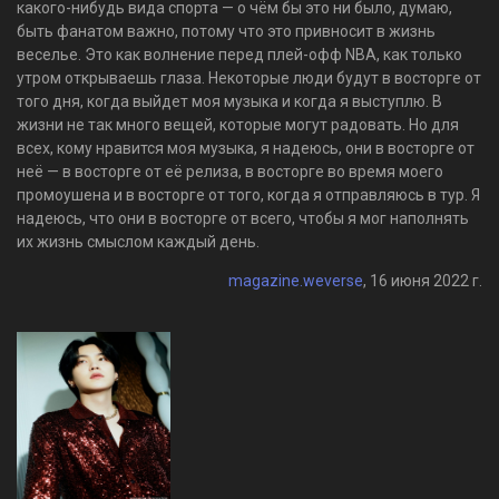
какого-нибудь вида спорта — о чём бы это ни было, думаю,
быть фанатом важно, потому что это привносит в жизнь
веселье. Это как волнение перед плей-офф NBA, как только
утром открываешь глаза. Некоторые люди будут в восторге от
того дня, когда выйдет моя музыка и когда я выступлю. В
жизни не так много вещей, которые могут радовать. Но для
всех, кому нравится моя музыка, я надеюсь, они в восторге от
неё — в восторге от её релиза, в восторге во время моего
промоушена и в восторге от того, когда я отправляюсь в тур. Я
надеюсь, что они в восторге от всего, чтобы я мог наполнять
их жизнь смыслом каждый день.
magazine.weverse
, 16 июня 2022 г.