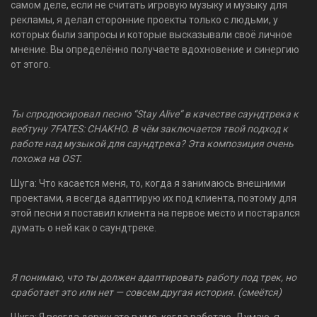
самом деле, если не считать игровую музыку и музыку для
рекламы, я делал сторонние проекты только с людьми, у
которых были запросы и которые высказывали своё личное
мнение. Вы определённо получаете вдохновение и синергию
от этого.
Ты спродюсировал песню “Stay Alive” в качестве саундтрека к
вебтуну 7FATES: CHAKHO. В чём заключается твой подход к
работе над музыкой для саундтрека? Эта композиция очень
похожа на OST.
Шуга: Что касается меня, то, когда я занимаюсь внешними
проектами, я всегда адаптирую их под клиента, поэтому для
этой песни я поставил клиента на первое место и постарался
думать о ней как о саундтреке.
Я понимаю, что ты должен адаптировать работу под трек, но
сработает это или нет — совсем другая история. (смеётся)