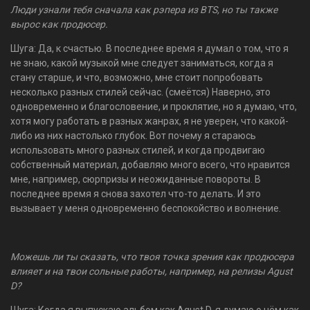
Люди узнали тебя сначала как рэпера из BTS, но ты также
вырос как продюсер.
Шуга: Да, к счастью. В последнее время я думал о том, что я
не знаю, какой музыкой мне следует заниматься, когда я
стану старше, и что, возможно, мне стоит попробовать
несколько разных стилей сейчас. (смеётся) Наверно, это
одновременно и благословение, и проклятие, но я думаю, что,
хотя могу работать в разных жанрах, я не уверен, что какой-
либо из них настолько глубок. Вот почему я стараюсь
использовать много разных стилей, и когда продвигаю
собственный материал, добавляю много всего, что нравится
мне, например, сюрпризы и неожиданные повороты. В
последнее время я снова захотел что-то делать. И это
вызывает у меня одновременно беспокойство и волнение.
Можешь ли ты сказать, что твоя точка зрения как продюсера
влияет и на твои сольные работы, например, на релизы Agust
D?