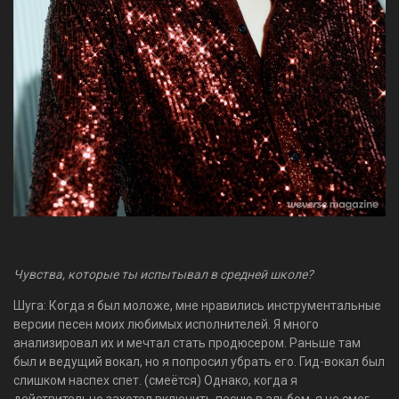
Чувства, которые ты испытывал в средней школе?
Шуга: Когда я был моложе, мне нравились инструментальные
версии песен моих любимых исполнителей. Я много
анализировал их и мечтал стать продюсером. Раньше там
был и ведущий вокал, но я попросил убрать его. Гид-вокал был
слишком наспех спет. (смеётся) Однако, когда я