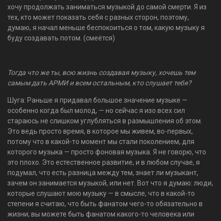
хочу продолжать заниматься музыкой до самой смерти. Я из
тех, кто может показать себя с разных сторон, поэтому,
думаю, я начал меньше беспокоиться о том, какую музыку я
буду создавать потом. (смеётся)
Тогда что же ты, всю жизнь создавая музыку, хочешь тем
самым дать АРМИ и всем остальным, кто слушает тебя?
Шуга: Раньше я придавал большое значение музыке —
особенно когда был молод, — но сейчас я изо всех сил
стараюсь не слишком углубляться в размышления об этом.
Это ведь просто время, в которое мы живем, во-первых,
потому что в какой-то момент мы стали поколением, для
которого музыка — просто фоновая музыка. Я не говорю, что
это плохо. Это естественное развитие, и в любом случае, я
подумал, что есть разница между тем, знает ли музыкант,
зачем он занимается музыкой, или нет. Вот что я думаю: люди,
которые слушают мою музыку — в смысле, что в какой-то
степени я считаю, что быть фанатом чего-то обязательно в
жизни; вы можете быть фанатом какого-то человека или