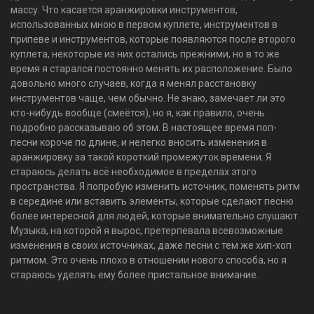
массу. Что касается аранжировки инструментов,
использованных мною в первом куплете, инструментов в
припеве и инструментов, которые появляются после второго
куплета, некоторые из них остались прежними, но в то же
время я старался постоянно менять их расположение. Было
довольно много случаев, когда я менял расстановку
инструментов чаще, чем обычно. Не знаю, замечает ли это
кто-нибудь вообще (смеётся), но я, как правило, очень
подробно рассказываю об этом. В настоящее время поп-
песни короче по длине, и нелегко вносить изменения в
аранжировку за такой короткий промежуток времени. Я
стараюсь делать всё необходимое в пределах этого
пространства. Я попробую изменить источник, поменять ритм
в середине или вставить элементы, которые сделают песню
более интересной для людей, которые внимательно слушают.
Музыка, на которой я вырос, претерпевала всевозможные
изменения в своих источниках, даже песни с тем же хип-хоп
ритмом. Это очень плохо в отношении нового способа, но я
стараюсь уделять ему более пристальное внимание.